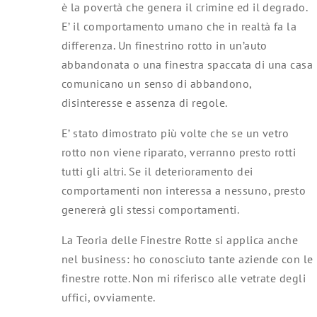
è la povertà che genera il crimine ed il degrado.
E’ il comportamento umano che in realtà fa la
differenza. Un finestrino rotto in un’auto
abbandonata o una finestra spaccata di una casa
comunicano un senso di abbandono,
disinteresse e assenza di regole.
E’ stato dimostrato più volte che se un vetro
rotto non viene riparato, verranno presto rotti
tutti gli altri. Se il deterioramento dei
comportamenti non interessa a nessuno, presto
genererà gli stessi comportamenti.
La Teoria delle Finestre Rotte si applica anche
nel business: ho conosciuto tante aziende con le
finestre rotte. Non mi riferisco alle vetrate degli
uffici, ovviamente.