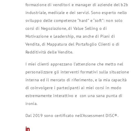
formazione di venditori e manager di aziende del b2b
industriale, medicale e dei servizi. Sono esperto nello
sviluppo delle competenze “hard” e “soft”: non solo
corsi di Negoziazione, di Value Selling o di
Motivazione e Leadership, ma anche di Piani di
Vendita, di Mappatura del Portafoglio Clienti o di
Redditività delle Vendite.
I miei clienti apprezzano l’attenzione che metto nel
personalizzare gli interventi formativi sulla situazione
interna ed il mercato di riferimento, e la mia capacità
di coinvolgere i partecipanti ai miei corsi in modo
estremamente interattivo e con una sana punta di
ironia.
Dal 2019 sono certificato nell’Assessment DISC®.