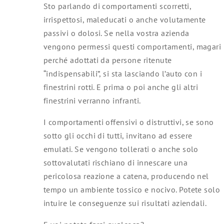
Sto parlando di comportamenti scorretti,
irrispettosi, maleducati o anche volutamente
passivi o dolosi. Se nella vostra azienda
vengono permessi questi comportamenti, magari
perché adottati da persone ritenute
“indispensabili”, si sta lasciando l’auto con i
finestrini rotti. E prima o poi anche gli altri
finestrini verranno infranti.
I comportamenti offensivi o distruttivi, se sono
sotto gli occhi di tutti, invitano ad essere
emulati. Se vengono tollerati o anche solo
sottovalutati rischiano di innescare una
pericolosa reazione a catena, producendo nel
tempo un ambiente tossico e nocivo. Potete solo
intuire le conseguenze sui risultati aziendali.