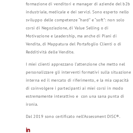
formazione di venditori e manager di aziende del b2b
industriale, medicale e dei servizi. Sono esperto nello
sviluppo delle competenze “hard” e “soft”: non solo
corsi di Negoziazione, di Value Selling o di
Motivazione e Leadership, ma anche di Piani di
Vendita, di Mappatura del Portafoglio Clienti o di
Redditività delle Vendite.
I miei clienti apprezzano l’attenzione che metto nel
personalizzare gli interventi formativi sulla situazione
interna ed il mercato di riferimento, e la mia capacità
di coinvolgere i partecipanti ai miei corsi in modo
estremamente interattivo e con una sana punta di
ironia.
Dal 2019 sono certificato nell’Assessment DISC®.