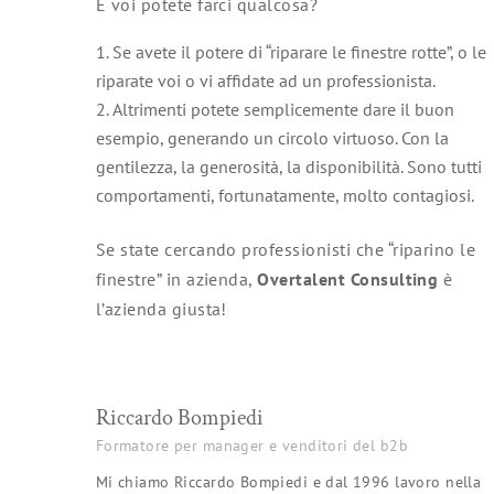
E voi potete farci qualcosa?
Se avete il potere di “riparare le finestre rotte”, o le
riparate voi o vi affidate ad un professionista.
Altrimenti potete semplicemente dare il buon
esempio, generando un circolo virtuoso. Con la
gentilezza, la generosità, la disponibilità. Sono tutti
comportamenti, fortunatamente, molto contagiosi.
Se state cercando professionisti che “riparino le
finestre” in azienda,
Overtalent Consulting
è
l’azienda giusta!
Riccardo Bompiedi
Formatore per manager e venditori del b2b
Mi chiamo Riccardo Bompiedi e dal 1996 lavoro nella