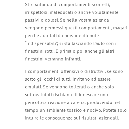
Sto parlando di comportamenti scorretti,
irrispettosi, maleducati o anche volutamente
passivi o dolosi. Se nella vostra azienda
vengono permessi questi comportamenti, magari
perché adottati da persone ritenute
“indispensabili”, si sta lasciando l’auto con i
finestrini rotti. E prima o poi anche gli altri
finestrini verranno infranti.
I comportamenti offensivi o distruttivi, se sono
sotto gli occhi di tutti, invitano ad essere
emulati. Se vengono tollerati o anche solo
sottovalutati rischiano di innescare una
pericolosa reazione a catena, producendo nel
tempo un ambiente tossico e nocivo. Potete solo
intuire le conseguenze sui risultati aziendali.