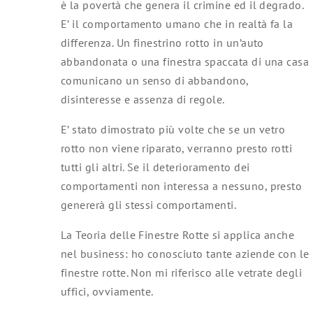
è la povertà che genera il crimine ed il degrado.
E’ il comportamento umano che in realtà fa la
differenza. Un finestrino rotto in un’auto
abbandonata o una finestra spaccata di una casa
comunicano un senso di abbandono,
disinteresse e assenza di regole.
E’ stato dimostrato più volte che se un vetro
rotto non viene riparato, verranno presto rotti
tutti gli altri. Se il deterioramento dei
comportamenti non interessa a nessuno, presto
genererà gli stessi comportamenti.
La Teoria delle Finestre Rotte si applica anche
nel business: ho conosciuto tante aziende con le
finestre rotte. Non mi riferisco alle vetrate degli
uffici, ovviamente.