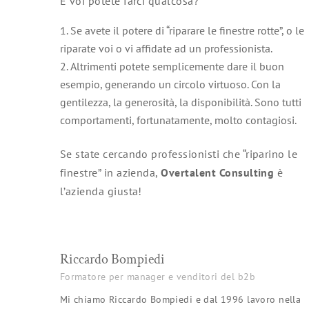
E voi potete farci qualcosa?
Se avete il potere di “riparare le finestre rotte”, o le
riparate voi o vi affidate ad un professionista.
Altrimenti potete semplicemente dare il buon
esempio, generando un circolo virtuoso. Con la
gentilezza, la generosità, la disponibilità. Sono tutti
comportamenti, fortunatamente, molto contagiosi.
Se state cercando professionisti che “riparino le
finestre” in azienda,
Overtalent Consulting
è
l’azienda giusta!
Riccardo Bompiedi
Formatore per manager e venditori del b2b
Mi chiamo Riccardo Bompiedi e dal 1996 lavoro nella