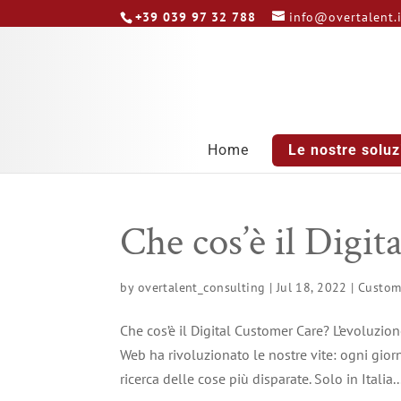
+39 039 97 32 788
info@overtalent.
Home
Le nostre soluz
Che cos’è il Digi
by
overtalent_consulting
|
Jul 18, 2022
|
Custom
Che cos’è il Digital Customer Care? L’evoluzion
Web ha rivoluzionato le nostre vite: ogni gior
ricerca delle cose più disparate. Solo in Italia..