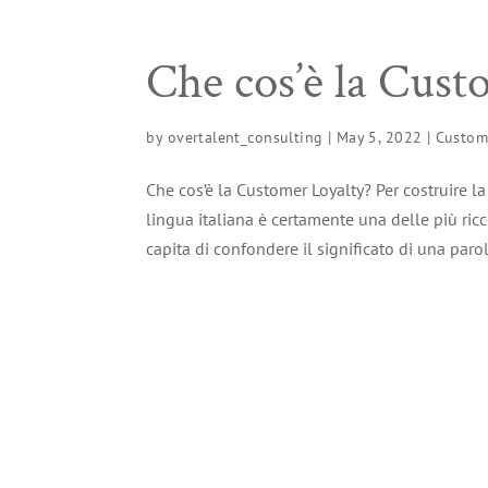
Che cos’è la Cust
by
overtalent_consulting
|
May 5, 2022
|
Custom
Che cos’è la Customer Loyalty? Per costruire l
lingua italiana è certamente una delle più ric
capita di confondere il significato di una parol