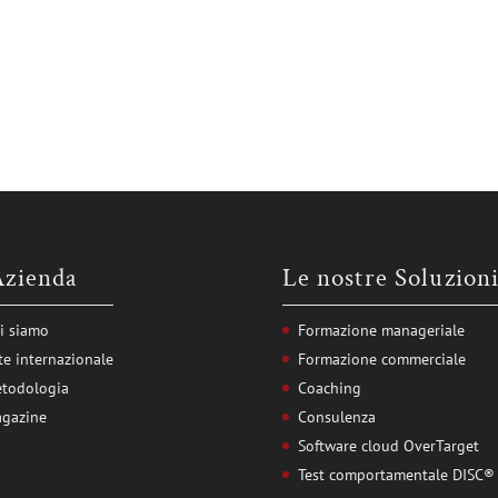
Azienda
Le nostre Soluzion
i siamo
Formazione manageriale
te internazionale
Formazione commerciale
todologia
Coaching
gazine
Consulenza
Software cloud OverTarget
Test comportamentale DISC®