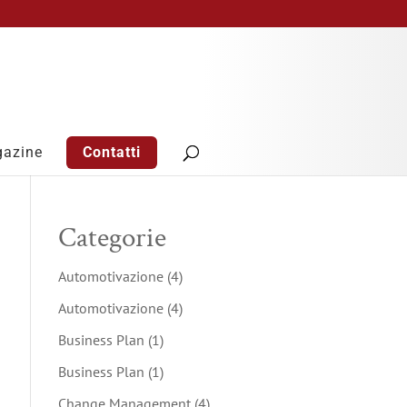
azine
Contatti
Categorie
Automotivazione
(4)
Automotivazione
(4)
Business Plan
(1)
Business Plan
(1)
Change Management
(4)