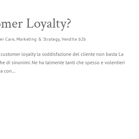
omer Loyalty?
er Care
,
Marketing & Strategy
,
Vendite b2b
a customer loyalty la soddisfazione del cliente non basta La
che di sinonimi. Ne ha talmente tanti che spesso e volentieri
a con...