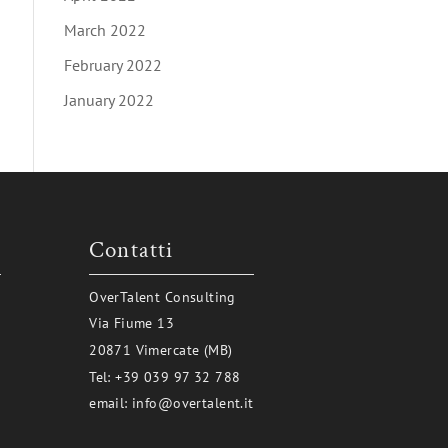
March 2022
February 2022
January 2022
i
Contatti
OverTalent Consulting
Via Fiume 13
20871 Vimercate (MB)
Tel:
+39 039 97 32 788
email:
info@overtalent.it