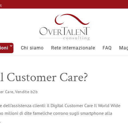
it
ioni
Chi siamo
Rete internazionale
FAQ
Mag
tal Customer Care?
er Care
,
Vendite b2b
e dell’assistenza clienti: il Digital Customer Care Il World Wide
no milioni di dite fameliche corrono sugli smartphone alla
.