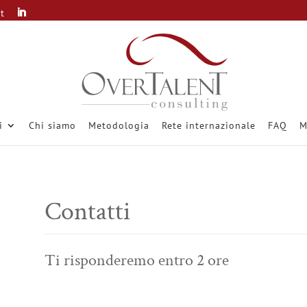
it
i
Chi siamo
Metodologia
Rete internazionale
FAQ
M
Contatti
Ti risponderemo entro 2 ore