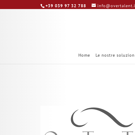
+39 039 97 32 788
info@overtalent.
Home
Le nostre soluzion