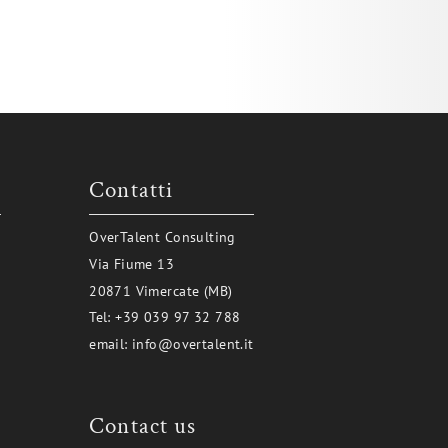
i
Contatti
OverTalent Consulting
Via Fiume 13
20871 Vimercate (MB)
Tel:
+39 039 97 32 788
email:
info@overtalent.it
Contact us