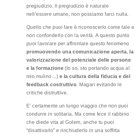
pregiudizio. Il pregiudizio è naturale
nell’essere umano, non possiamo farci nulla.
Quello che puoi fare è riconoscerlo come tale e
non confonderlo con la verità. A questo punto
puoi lavorare per affrontare questo fenomeno
promuovendo una comunicazione aperta, la
valorizzazione del potenziale delle persone
e la formazione
(lo so, sto portando acqua al
mio mulino…)
e la cultura della fiducia e del
feedback costruttivo
. Magari evitando le
critiche distruttive.
E’ certamente un lungo viaggio che non puoi
condurre in solitaria. Ma come fece il rabbino
che diede vita al Golem, anche tu puoi
“disattivarlo” e rinchiuderlo in una soffitta