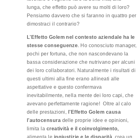
lunga, che effetto può avere su molti di loro?
Pensiamo davvero che si faranno in quattro per
dimostraci il contrario?
L’Effetto Golem nel contesto aziendale ha le
stesse conseguenze
. Ho conosciuto manager,
pochi per fortuna, che non nascondevano la
bassa considerazione che nutrivano per alcuni
dei loro collaboratori. Naturalmente i risultati di
questi ultimi alla fine erano allineati alle
aspettative e questo confermava
inevitabilmente, nella mente dei loro capi, che
avevano perfettamente ragione! Oltre al calo
delle prestazioni,
l’Effetto Golem causa
l’autocensura
delle proprie idee e opinioni,
limita la
creatività e il coinvolgimento,
alimenta le
ingiustizie e le disparità,
crea un