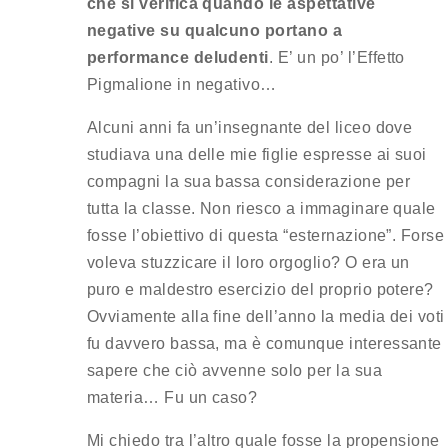
che si verifica quando le aspettative
negative su qualcuno portano a
performance deludenti
. E’ un po’ l’Effetto
Pigmalione in negativo…
Alcuni anni fa un’insegnante del liceo dove
studiava una delle mie figlie espresse ai suoi
compagni la sua bassa considerazione per
tutta la classe. Non riesco a immaginare quale
fosse l’obiettivo di questa “esternazione”. Forse
voleva stuzzicare il loro orgoglio? O era un
puro e maldestro esercizio del proprio potere?
Ovviamente alla fine dell’anno la media dei voti
fu davvero bassa, ma è comunque interessante
sapere che ciò avvenne solo per la sua
materia… Fu un caso?
Mi chiedo tra l’altro quale fosse la propensione