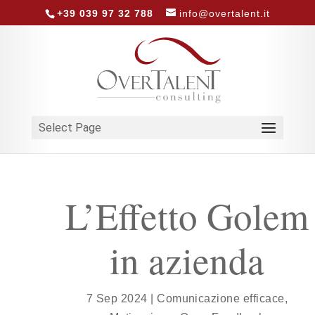
+39 039 97 32 788
info@overtalent.it
Select Page
L’Effetto Golem
in azienda
7 Sep 2024
|
Comunicazione efficace
,