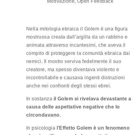
Motivazione
,
Open Feedback
Nella mitologia ebraica il Golem è una figura
mostruosa creata dall’argilla da un rabbino e
animata attraverso incantesimi, che aveva il
compito di proteggere la comunità ebraica dai
nemici. Il mostro serviva fedelmente il suo
creatore, ma spesso diventava violento e
incontrollabile e causava ingenti distruzioni
anche nei confronti degli stessi ebrei.
In sostanza
il Golem si rivelava devastante a
causa delle aspettative negative che lo
circondavano
.
In psicologia
l’Effetto Golem è un fenomeno