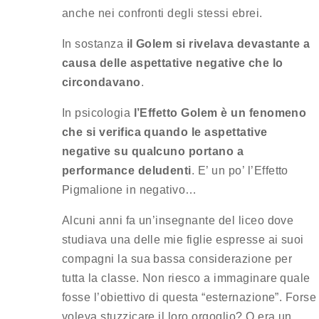
anche nei confronti degli stessi ebrei.
In sostanza
il Golem si rivelava devastante a
causa delle aspettative negative che lo
circondavano
.
In psicologia
l’Effetto Golem è un fenomeno
che si verifica quando le aspettative
negative su qualcuno portano a
performance deludenti
. E’ un po’ l’Effetto
Pigmalione in negativo…
Alcuni anni fa un’insegnante del liceo dove
studiava una delle mie figlie espresse ai suoi
compagni la sua bassa considerazione per
tutta la classe. Non riesco a immaginare quale
fosse l’obiettivo di questa “esternazione”. Forse
voleva stuzzicare il loro orgoglio? O era un